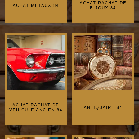
ACHAT RACHAT DE
ACHAT MÉTAUX 84
BIJOUX 84
ACHAT RACHAT DE
ANTIQUAIRE 84
VEHICULE ANCIEN 84