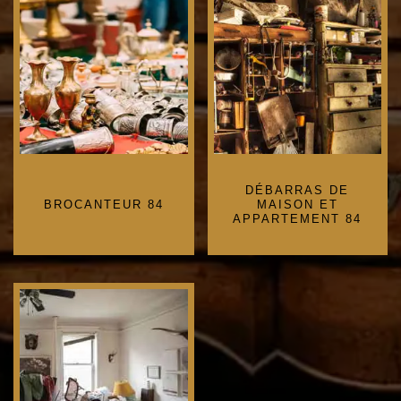
DÉBARRAS DE
BROCANTEUR 84
MAISON ET
APPARTEMENT 84