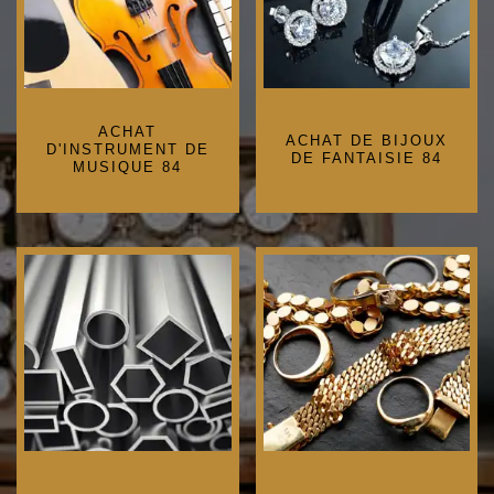
ACHAT
ACHAT DE BIJOUX
D'INSTRUMENT DE
DE FANTAISIE 84
MUSIQUE 84