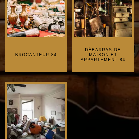
DÉBARRAS DE
BROCANTEUR 84
MAISON ET
APPARTEMENT 84