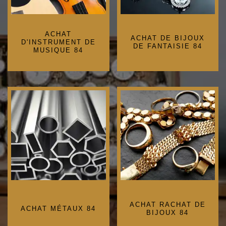
ACHAT
ACHAT DE BIJOUX
D'INSTRUMENT DE
DE FANTAISIE 84
MUSIQUE 84
ACHAT RACHAT DE
ACHAT MÉTAUX 84
BIJOUX 84