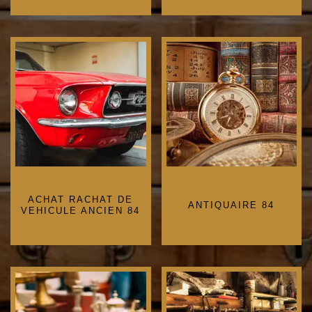
ACHAT RACHAT DE
ANTIQUAIRE 84
VEHICULE ANCIEN 84