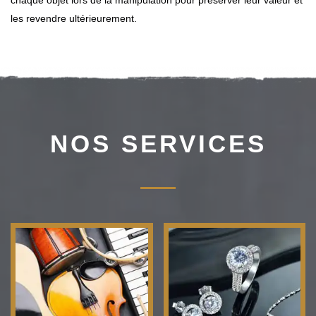
chaque objet lors de la manipulation pour préserver leur valeur et
les revendre ultérieurement.
NOS SERVICES