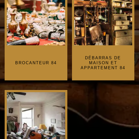
DÉBARRAS DE
BROCANTEUR 84
MAISON ET
APPARTEMENT 84