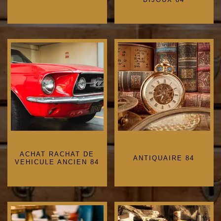
ACHAT RACHAT DE
ANTIQUAIRE 84
VEHICULE ANCIEN 84