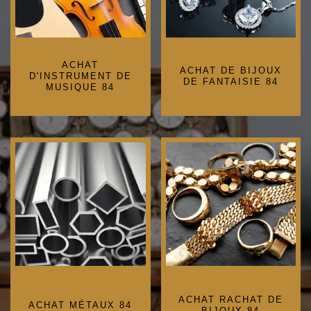
ACHAT
ACHAT DE BIJOUX
D'INSTRUMENT DE
DE FANTAISIE 84
MUSIQUE 84
ACHAT RACHAT DE
ACHAT MÉTAUX 84
BIJOUX 84