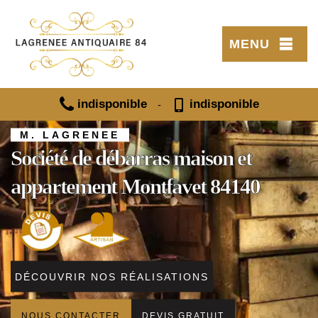
MENU
indisponible
indisponible
-
M. LAGRENEE
Société de débarras maison et
appartement Montfavet 84140
DÉCOUVRIR NOS RÉALISATIONS
NOUS CONTACTER
DEVIS GRATUIT