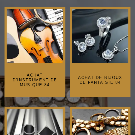
ACHAT
ACHAT DE BIJOUX
D'INSTRUMENT DE
DE FANTAISIE 84
MUSIQUE 84