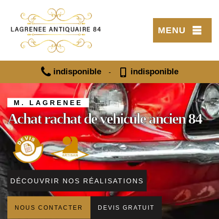
MENU
indisponible
indisponible
-
M. LAGRENEE
Achat rachat de vehicule ancien 84
DÉCOUVRIR NOS RÉALISATIONS
NOUS CONTACTER
DEVIS GRATUIT