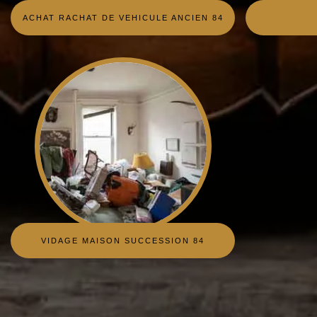
ACHAT RACHAT DE VEHICULE ANCIEN 84
VIDAGE MAISON SUCCESSION 84