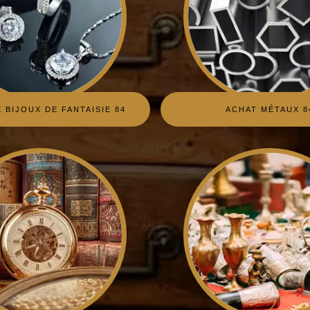
 BIJOUX DE FANTAISIE 84
ACHAT MÉTAUX 8