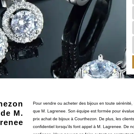
thezon
Pour vendre ou acheter des bijoux en toute sérénité, i
e de M.
que M. Lagrenee. Son équipe est formée pour évaluer 
prix achat de bijoux à Courthezon. De plus, les client
renee
confidentiel lorsqu'ils font appel à M. Lagrenee. De 