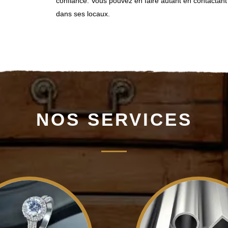
confiance. Vous pouvez en faire autant en contactant 
dans ses locaux.
NOS SERVICES