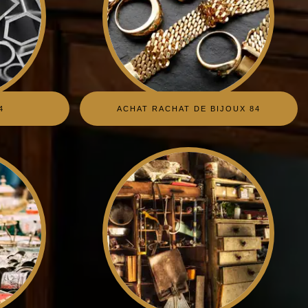
4
ACHAT RACHAT DE BIJOUX 84