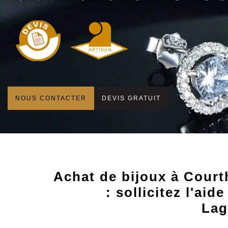
NOUS CONTACTER
DEVIS GRATUIT
Achat de bijoux à Cour
: sollicitez l'aid
Lag