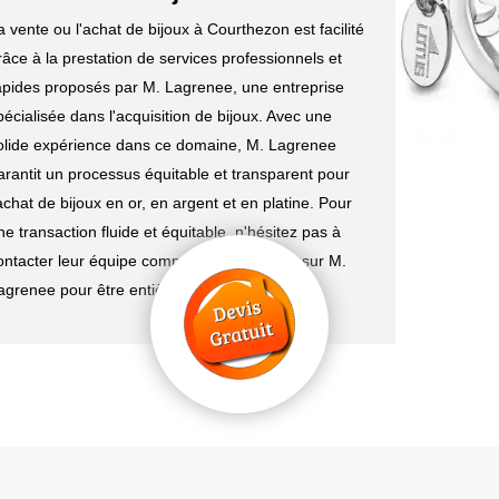
a vente ou l'achat de bijoux à Courthezon est facilité
râce à la prestation de services professionnels et
apides proposés par M. Lagrenee, une entreprise
pécialisée dans l'acquisition de bijoux. Avec une
olide expérience dans ce domaine, M. Lagrenee
arantit un processus équitable et transparent pour
'achat de bijoux en or, en argent et en platine. Pour
ne transaction fluide et équitable, n'hésitez pas à
ontacter leur équipe compétente. Comptez sur M.
agrenee pour être entièrement satisfait.