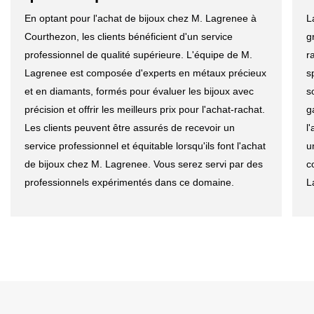
En optant pour l'achat de bijoux chez M. Lagrenee à
L
Courthezon, les clients bénéficient d'un service
g
professionnel de qualité supérieure. L'équipe de M.
r
Lagrenee est composée d'experts en métaux précieux
s
et en diamants, formés pour évaluer les bijoux avec
s
précision et offrir les meilleurs prix pour l'achat-rachat.
g
Les clients peuvent être assurés de recevoir un
l
service professionnel et équitable lorsqu'ils font l'achat
u
de bijoux chez M. Lagrenee. Vous serez servi par des
c
professionnels expérimentés dans ce domaine.
L