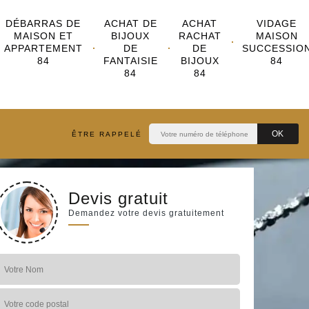
DÉBARRAS DE
ACHAT DE
ACHAT
VIDAGE
MAISON ET
BIJOUX
RACHAT
MAISON
APPARTEMENT
DE
DE
SUCCESSIO
84
FANTAISIE
BIJOUX
84
84
84
ÊTRE RAPPELÉ
Devis gratuit
Demandez votre devis gratuitement