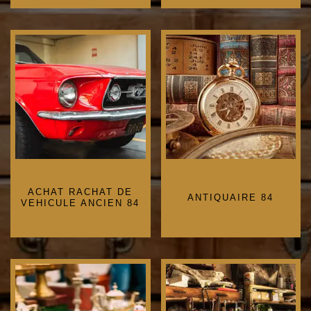
ACHAT RACHAT DE
ANTIQUAIRE 84
VEHICULE ANCIEN 84