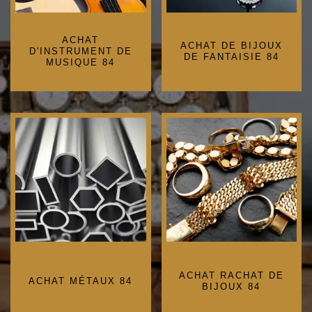
ACHAT
ACHAT DE BIJOUX
D'INSTRUMENT DE
DE FANTAISIE 84
MUSIQUE 84
ACHAT RACHAT DE
ACHAT MÉTAUX 84
BIJOUX 84