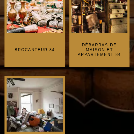
DÉBARRAS DE
BROCANTEUR 84
MAISON ET
APPARTEMENT 84