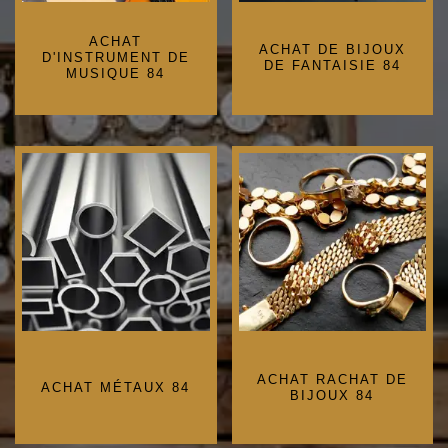
ACHAT
ACHAT DE BIJOUX
D'INSTRUMENT DE
DE FANTAISIE 84
MUSIQUE 84
ACHAT RACHAT DE
ACHAT MÉTAUX 84
BIJOUX 84