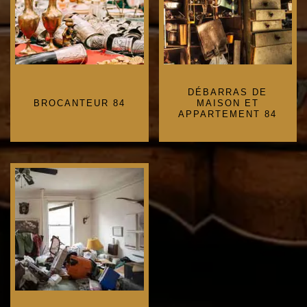
DÉBARRAS DE
BROCANTEUR 84
MAISON ET
APPARTEMENT 84