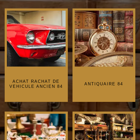
ACHAT RACHAT DE
ANTIQUAIRE 84
VEHICULE ANCIEN 84