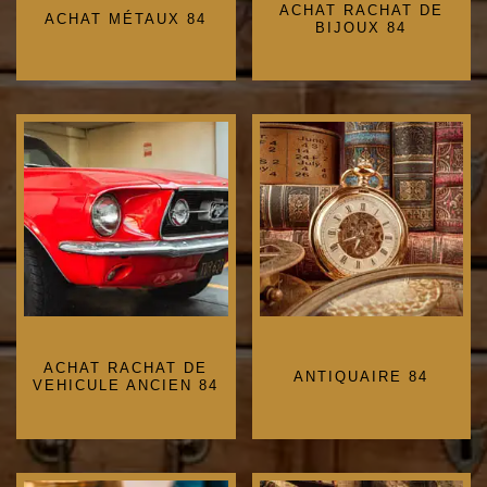
ACHAT RACHAT DE
ACHAT MÉTAUX 84
BIJOUX 84
ACHAT RACHAT DE
ANTIQUAIRE 84
VEHICULE ANCIEN 84