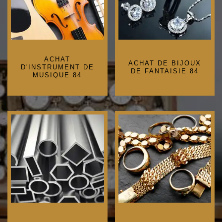
ACHAT
ACHAT DE BIJOUX
D'INSTRUMENT DE
DE FANTAISIE 84
MUSIQUE 84