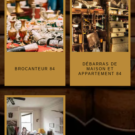
DÉBARRAS DE
BROCANTEUR 84
MAISON ET
APPARTEMENT 84