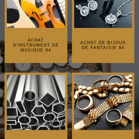
ACHAT
ACHAT DE BIJOUX
D'INSTRUMENT DE
DE FANTAISIE 84
MUSIQUE 84