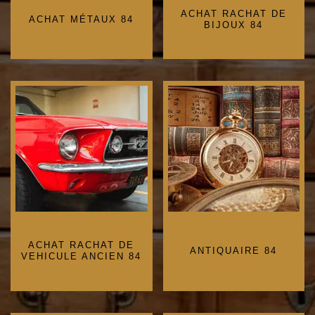
ACHAT RACHAT DE
ACHAT MÉTAUX 84
BIJOUX 84
ACHAT RACHAT DE
ANTIQUAIRE 84
VEHICULE ANCIEN 84