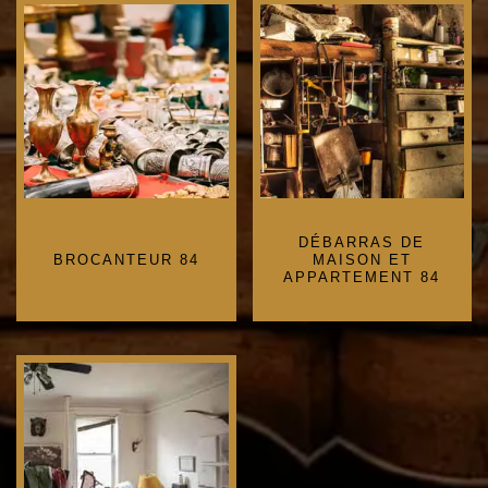
DÉBARRAS DE
BROCANTEUR 84
MAISON ET
APPARTEMENT 84