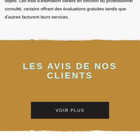
objets. Les frais d'estimation varient en fonction du professionnel
consulté, certains offrant des évaluations gratuites tandis que
d'autres facturent leurs services.
LES AVIS DE NOS
CLIENTS
VOIR PLUS