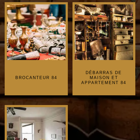
DÉBARRAS DE
BROCANTEUR 84
MAISON ET
APPARTEMENT 84