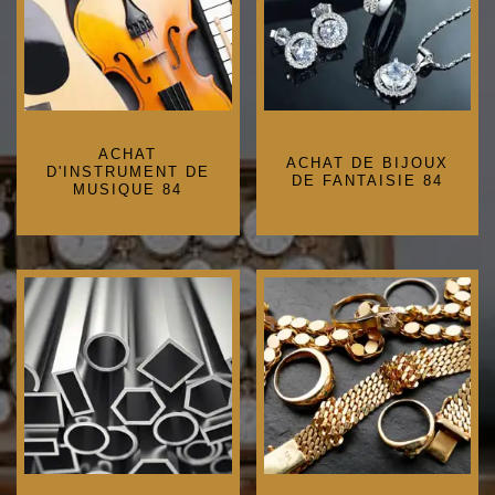
ACHAT
ACHAT DE BIJOUX
D'INSTRUMENT DE
DE FANTAISIE 84
MUSIQUE 84