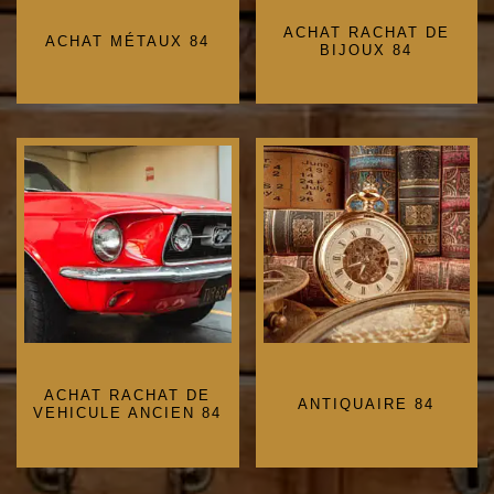
ACHAT RACHAT DE
ACHAT MÉTAUX 84
BIJOUX 84
ACHAT RACHAT DE
ANTIQUAIRE 84
VEHICULE ANCIEN 84