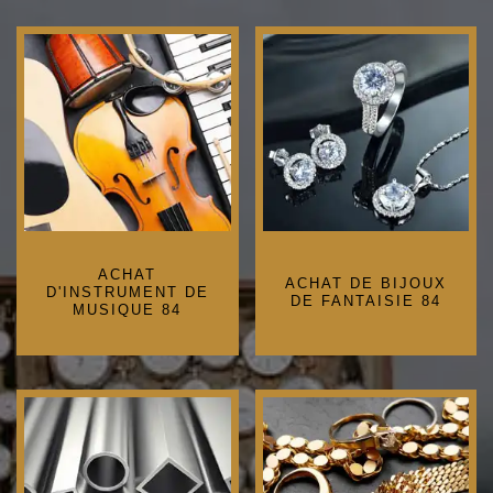
ACHAT
ACHAT DE BIJOUX
D'INSTRUMENT DE
DE FANTAISIE 84
MUSIQUE 84