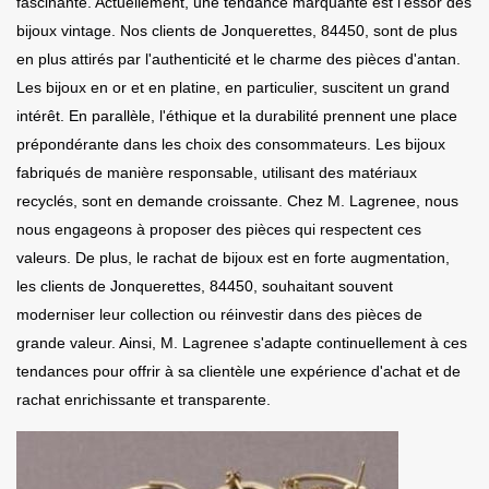
fascinante. Actuellement, une tendance marquante est l'essor des
bijoux vintage. Nos clients de Jonquerettes, 84450, sont de plus
en plus attirés par l'authenticité et le charme des pièces d'antan.
Les bijoux en or et en platine, en particulier, suscitent un grand
intérêt. En parallèle, l'éthique et la durabilité prennent une place
prépondérante dans les choix des consommateurs. Les bijoux
fabriqués de manière responsable, utilisant des matériaux
recyclés, sont en demande croissante. Chez M. Lagrenee, nous
nous engageons à proposer des pièces qui respectent ces
valeurs. De plus, le rachat de bijoux est en forte augmentation,
les clients de Jonquerettes, 84450, souhaitant souvent
moderniser leur collection ou réinvestir dans des pièces de
grande valeur. Ainsi, M. Lagrenee s'adapte continuellement à ces
tendances pour offrir à sa clientèle une expérience d'achat et de
rachat enrichissante et transparente.