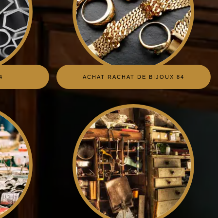
4
ACHAT RACHAT DE BIJOUX 84