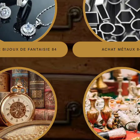
 BIJOUX DE FANTAISIE 84
ACHAT MÉTAUX 8