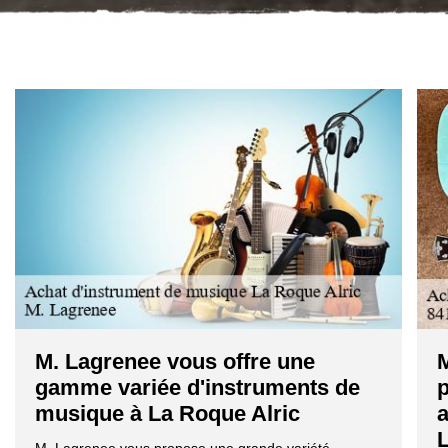
M. Lagrenee vous offre une
M
gamme variée d'instruments de
p
musique à La Roque Alric
a
L
M. Lagrenee vous propose une grande variété