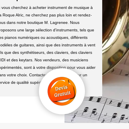
i vous cherchez à acheter instrument de musique à
a Roque Alric, ne cherchez pas plus loin et rendez-
ous dans notre boutique M. Lagrenee. Nous
roposons une large sélection d'instruments, tels que
es pianos numériques ou acoustiques, différents
odèles de guitares, ainsi que des instruments à vent
els que des synthétiseurs, des claviers, des claviers
IDI et des keytars. Nos vendeurs, des musiciens
xpérimentés, sont à votre disposition pour vous aider
ans votre choix. Contactez M. Lagrenee pour un
ervice de qualité supérieure.