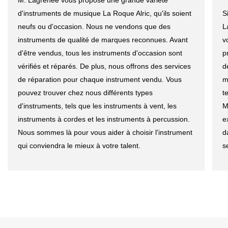
d'instruments de musique La Roque Alric, qu'ils soient
S
neufs ou d'occasion. Nous ne vendons que des
L
instruments de qualité de marques reconnues. Avant
v
d'être vendus, tous les instruments d'occasion sont
p
vérifiés et réparés. De plus, nous offrons des services
d
de réparation pour chaque instrument vendu. Vous
m
pouvez trouver chez nous différents types
t
d'instruments, tels que les instruments à vent, les
M
instruments à cordes et les instruments à percussion.
e
Nous sommes là pour vous aider à choisir l'instrument
d
qui conviendra le mieux à votre talent.
s