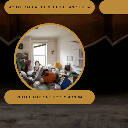
ACHAT RACHAT DE VEHICULE ANCIEN 84
VIDAGE MAISON SUCCESSION 84