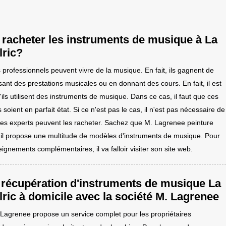
 racheter les instruments de musique à La
lric?
professionnels peuvent vivre de la musique. En fait, ils gagnent de
isant des prestations musicales ou en donnant des cours. En fait, il est
ils utilisent des instruments de musique. Dans ce cas, il faut que ces
 soient en parfait état. Si ce n'est pas le cas, il n'est pas nécessaire de
r des experts peuvent les racheter. Sachez que M. Lagrenee peinture
t il propose une multitude de modèles d'instruments de musique. Pour
eignements complémentaires, il va falloir visiter son site web.
 récupération d'instruments de musique La
ric à domicile avec la société M. Lagrenee
 Lagrenee propose un service complet pour les propriétaires