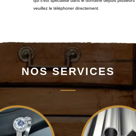
qui s'est spécialisé dans le domaine depuis plusieu
veuillez le téléphoner directement.
NOS SERVICES