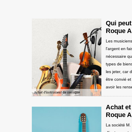
Qui peut
Roque A
Les musiciens 
l'argent en fa
nécessaire qu'
types de biens
les jeter, ca
être convié e
avoir les rens
Achat et
Roque Al
La société M.