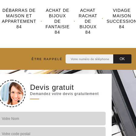
DÉBARRAS DE
ACHAT DE
ACHAT
VIDAGE
MAISON ET
BIJOUX
RACHAT
MAISON
APPARTEMENT
DE
DE
SUCCESSIO
84
FANTAISIE
BIJOUX
84
84
84
ÊTRE RAPPELÉ
Devis gratuit
Demandez votre devis gratuitement