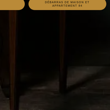
DÉBARRAS DE MAISON ET
4
APPARTEMENT 84