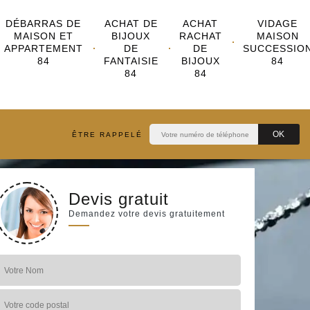
DÉBARRAS DE
ACHAT DE
ACHAT
VIDAGE
MAISON ET
BIJOUX
RACHAT
MAISON
APPARTEMENT
DE
DE
SUCCESSIO
84
FANTAISIE
BIJOUX
84
84
84
ÊTRE RAPPELÉ
Devis gratuit
Demandez votre devis gratuitement