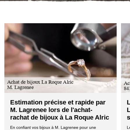
Estimation précise et rapide par
L
M. Lagrenee lors de l'achat-
L
rachat de bijoux à La Roque Alric
s
En confiant vos bijoux à M. Lagrenee pour une
L