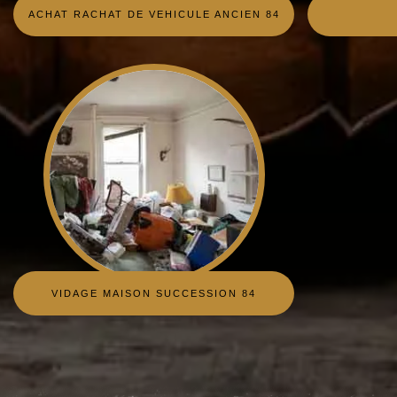
ACHAT RACHAT DE VEHICULE ANCIEN 84
VIDAGE MAISON SUCCESSION 84