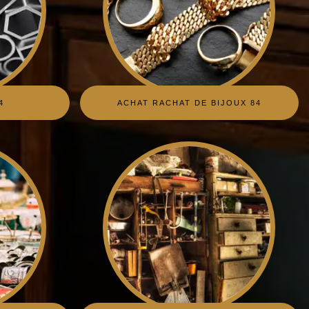
4
ACHAT RACHAT DE BIJOUX 84