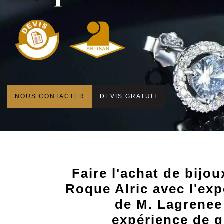
NOUS CONTACTER
DEVIS GRATUIT
Faire l'achat de bijou
Roque Alric avec l'exp
de M. Lagrenee
expérience de q