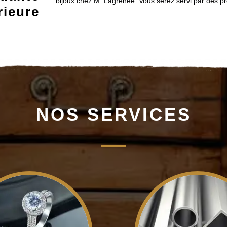
bijoux chez M. Lagrenee. Vous serez servi par des 
rieure
NOS SERVICES