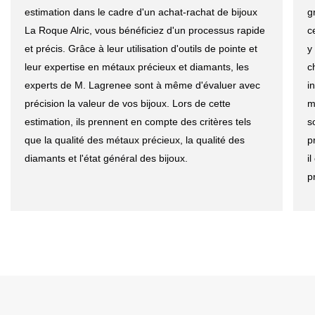
estimation dans le cadre d'un achat-rachat de bijoux
g
La Roque Alric, vous bénéficiez d'un processus rapide
c
et précis. Grâce à leur utilisation d'outils de pointe et
y
leur expertise en métaux précieux et diamants, les
c
experts de M. Lagrenee sont à même d'évaluer avec
i
précision la valeur de vos bijoux. Lors de cette
m
estimation, ils prennent en compte des critères tels
s
que la qualité des métaux précieux, la qualité des
p
diamants et l'état général des bijoux.
i
p