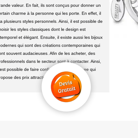
rande valeur. En fait, ils sont conçus pour donner un
ertain charme à la personne qui les porte. En effet, il
 a plusieurs styles personnels. Ainsi, il est possible de
hoisir les styles classiques dont le design est
ntemporel et élégant. Ensuite, il existe aussi les bijoux
odernes qui sont des créations contemporaines qui
ont souvent audacieuses. Afin de les acheter, des
rofessionnels dans le secteur sont à contacter. Ainsi,
l est possible de faire confiance à M. Lagrenee qui
ropose des prix attractifs.