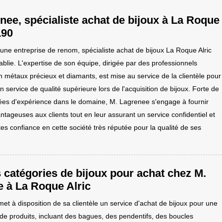
nee, spécialiste achat de bijoux à La Roque
190
une entreprise de renom, spécialiste achat de bijoux La Roque Alric
blie. L'expertise de son équipe, dirigée par des professionnels
 métaux précieux et diamants, est mise au service de la clientèle pour
un service de qualité supérieure lors de l'acquisition de bijoux. Forte de
ées d'expérience dans le domaine, M. Lagrenee s'engage à fournir
ntageuses aux clients tout en leur assurant un service confidentiel et
tes confiance en cette société très réputée pour la qualité de ses
 catégories de bijoux pour achat chez M.
 à La Roque Alric
et à disposition de sa clientèle un service d'achat de bijoux pour une
e produits, incluant des bagues, des pendentifs, des boucles