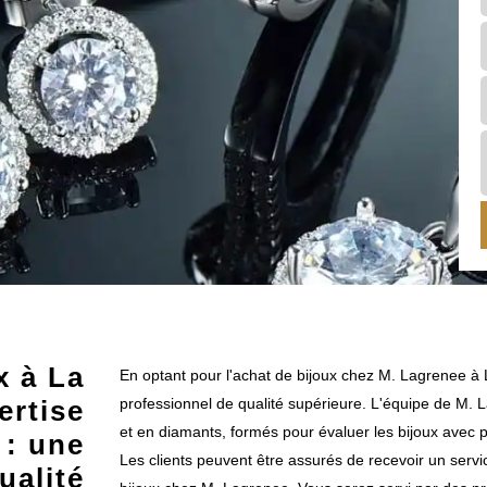
x à La
En optant pour l'achat de bijoux chez M. Lagrenee à La
ertise
professionnel de qualité supérieure. L'équipe de M.
et en diamants, formés pour évaluer les bijoux avec pré
 : une
Les clients peuvent être assurés de recevoir un service
ualité