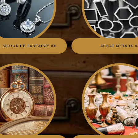
 BIJOUX DE FANTAISIE 84
ACHAT MÉTAUX 8