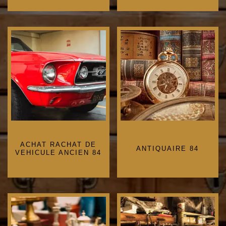
ACHAT RACHAT DE
ANTIQUAIRE 84
VEHICULE ANCIEN 84