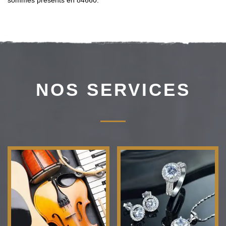
sommes présents en 84660.
NOS SERVICES