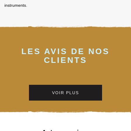
instruments.
LES AVIS DE NOS
CLIENTS
VOIR PLUS