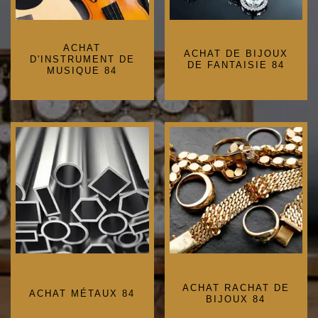
ACHAT
ACHAT DE BIJOUX
D'INSTRUMENT DE
DE FANTAISIE 84
MUSIQUE 84
ACHAT RACHAT DE
ACHAT MÉTAUX 84
BIJOUX 84