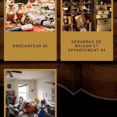
DÉBARRAS DE
BROCANTEUR 84
MAISON ET
APPARTEMENT 84