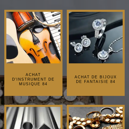
ACHAT
ACHAT DE BIJOUX
D'INSTRUMENT DE
DE FANTAISIE 84
MUSIQUE 84