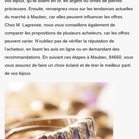
vos bijoux, qu'ils soient en or, en argent ou ornés de pierres
précieuses. Ensuite, renseignez-vous sur les tendances actuelles
du marché à Maubec, car elles peuvent influencer les offres.
Chez M. Lagrenee, nous vous conseillons également de
comparer les propositions de plusieurs acheteurs, car les offres
peuvent varier. N'oubliez pas de vérifier la réputation de
l'acheteur, en lisant les avis en ligne ou en demandant des
recommandations. En suivant ces étapes à Maubec, 84660, vous
vous assurez de faire un choix éclairé et de tirer le meilleur parti
de vos bijoux.