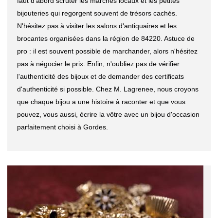
faut d'abord scruter les marchés locaux et les petites
bijouteries qui regorgent souvent de trésors cachés.
N'hésitez pas à visiter les salons d'antiquaires et les
brocantes organisées dans la région de 84220. Astuce de
pro : il est souvent possible de marchander, alors n'hésitez
pas à négocier le prix. Enfin, n'oubliez pas de vérifier
l'authenticité des bijoux et de demander des certificats
d'authenticité si possible. Chez M. Lagrenee, nous croyons
que chaque bijou a une histoire à raconter et que vous
pouvez, vous aussi, écrire la vôtre avec un bijou d'occasion
parfaitement choisi à Gordes.