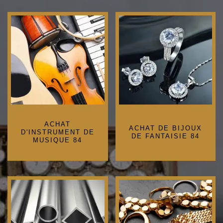
ACHAT
ACHAT DE BIJOUX
D'INSTRUMENT DE
DE FANTAISIE 84
MUSIQUE 84