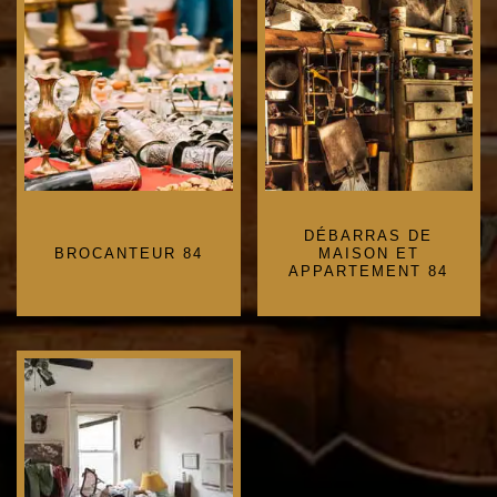
DÉBARRAS DE
BROCANTEUR 84
MAISON ET
APPARTEMENT 84