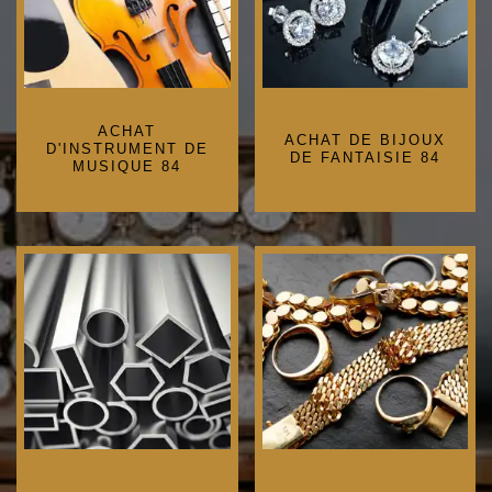
ACHAT
ACHAT DE BIJOUX
D'INSTRUMENT DE
DE FANTAISIE 84
MUSIQUE 84