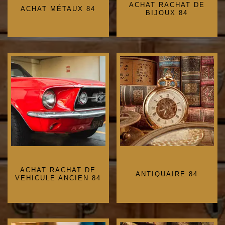
ACHAT RACHAT DE
ACHAT MÉTAUX 84
BIJOUX 84
ACHAT RACHAT DE
ANTIQUAIRE 84
VEHICULE ANCIEN 84